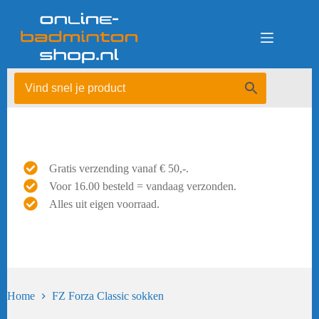
Ga
naar
de
inhoud
Gratis verzending vanaf € 50,-.
Voor 16.00 besteld = vandaag verzonden.
Alles uit eigen voorraad.
Home
FZ Forza Classic sokken