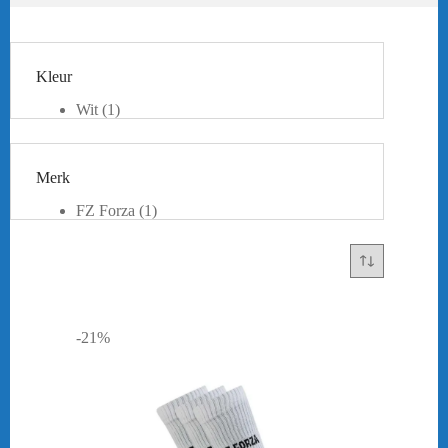
Kleur
Wit
(1)
Merk
FZ Forza
(1)
-21%