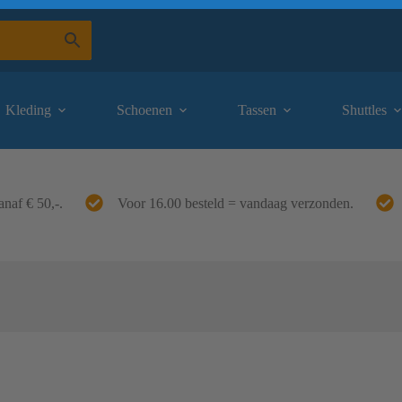
Kleding
Schoenen
Tassen
Shuttles
anaf € 50,-.
Voor 16.00 besteld = vandaag verzonden.