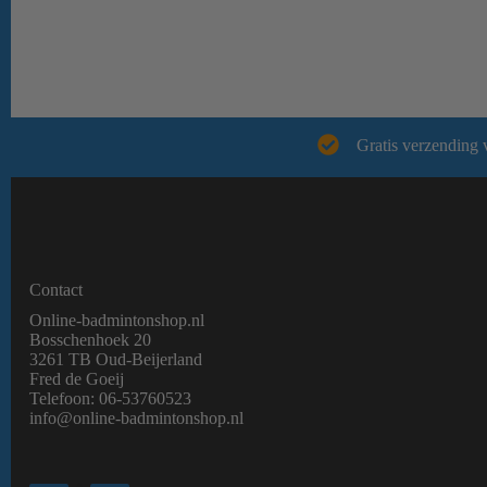
Gratis verzending 
Contact
Online-badmintonshop.nl
Bosschenhoek 20
3261 TB Oud-Beijerland
Fred de Goeij
Telefoon:
06-53760523
info@online-badmintonshop.
nl