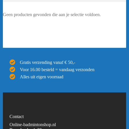
Geen producten gevonden die aan je selectie voldoen.
Gratis verzending vanaf € 50,-
Voor 16.00 besteld = vandaag verzonden
Alles uit eigen voorraad
Contact
Online-badmintonshop.nl