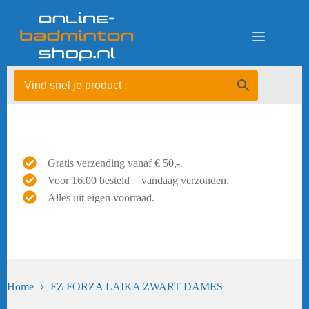
Ga
naar
de
inhoud
Gratis verzending vanaf € 50,-.
Voor 16.00 besteld = vandaag verzonden.
Alles uit eigen voorraad.
Home
FZ FORZA LAIKA ZWART DAMES