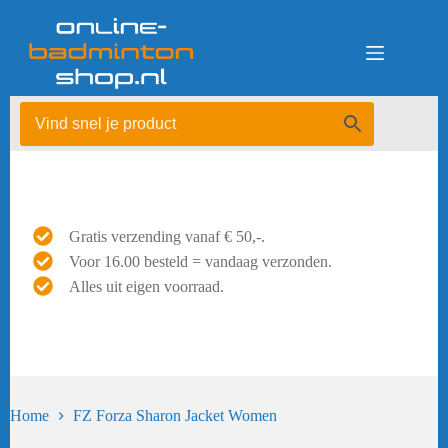
Ga
naar
de
inhoud
Gratis verzending vanaf € 50,-.
Voor 16.00 besteld = vandaag verzonden.
Alles uit eigen voorraad.
Home
FZ Forza Sharon Jacket Women