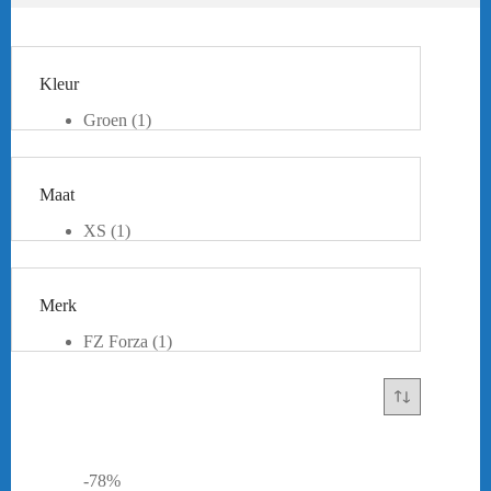
Kleur
Groen
(1)
Maat
XS
(1)
Merk
FZ Forza
(1)
-78%