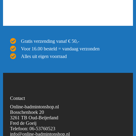
Gratis verzending vanaf € 50,-
Voor 16.00 besteld = vandaag verzonden
Alles uit eigen voorraad
Contact
Online-badmintonshop.nl
Bosschenhoek 20
3261 TB Oud-Beijerland
Fred de Goeij
Telefoon:
06-53760523
info@online-badmintonshop.
nl