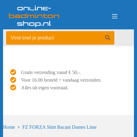
Ga
naar
de
inhoud
Gratis verzending vanaf € 50,-.
Voor 16.00 besteld = vandaag verzonden.
Alles uit eigen voorraad.
Home
FZ FORZA Shirt Bacani Dames Lime