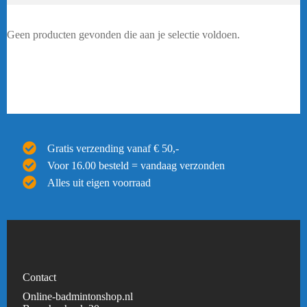
Geen producten gevonden die aan je selectie voldoen.
Gratis verzending vanaf € 50,-
Voor 16.00 besteld = vandaag verzonden
Alles uit eigen voorraad
Contact
Online-badmintonshop.nl