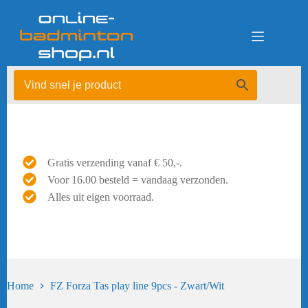
Ga
naar
de
inhoud
Gratis verzending vanaf € 50,-.
Voor 16.00 besteld = vandaag verzonden.
Alles uit eigen voorraad.
Home
FZ Forza Tas play line 9pcs - Zwart/Wit