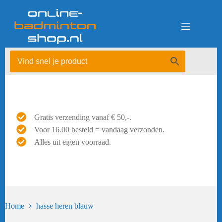
Ga
naar
de
inhoud
Gratis verzending vanaf € 50,-.
Voor 16.00 besteld = vandaag verzonden.
Alles uit eigen voorraad.
Home
hasse heren blauw