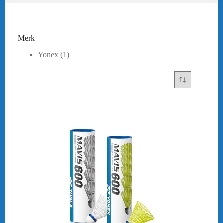
Merk
Yonex
(1)