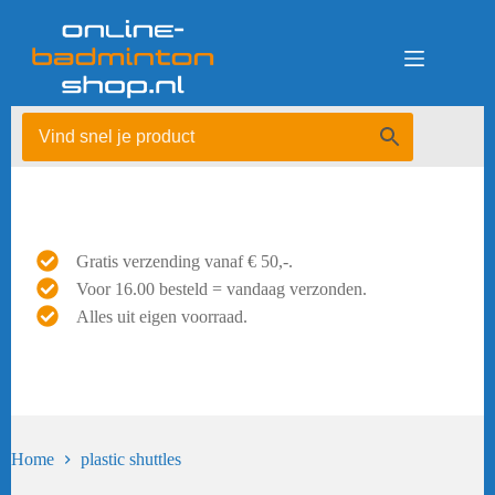
Ga
naar
de
inhoud
Gratis verzending vanaf € 50,-.
Voor 16.00 besteld = vandaag verzonden.
Alles uit eigen voorraad.
Home
plastic shuttles