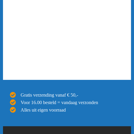
Gratis verzending vanaf € 50,-
Voor 16.00 besteld = vandaag verzonden
Alles uit eigen voorraad