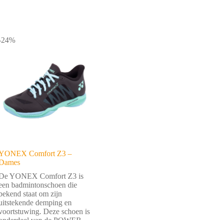
-24%
YONEX Comfort Z3 –
Dames
De YONEX Comfort Z3 is
een badmintonschoen die
bekend staat om zijn
uitstekende demping en
voortstuwing. Deze schoen is