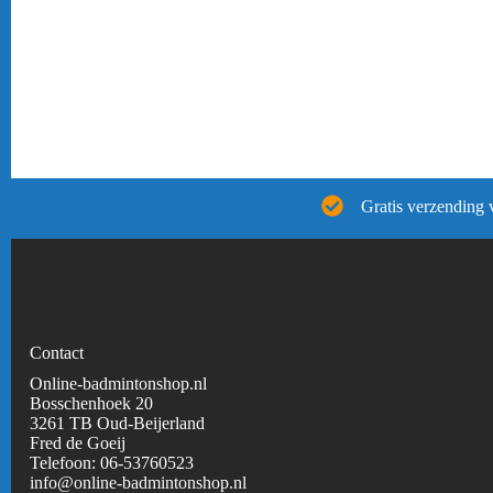
Gratis verzending 
Contact
Online-badmintonshop.nl
Bosschenhoek 20
3261 TB Oud-Beijerland
Fred de Goeij
Telefoon:
06-53760523
info@online-badmintonshop.
nl