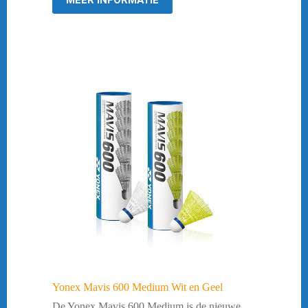
Yonex Mavis 600 Medium Wit en Geel
De Yonex Mavis 600 Medium is de nieuwe