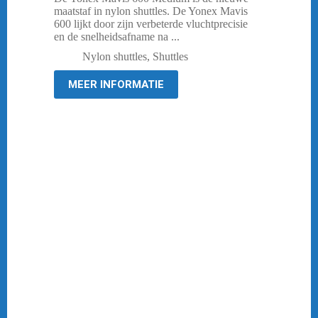
maatstaf in nylon shuttles. De Yonex Mavis
600 lijkt door zijn verbeterde vluchtprecisie
en de snelheidsafname na ...
Nylon shuttles
,
Shuttles
MEER INFORMATIE