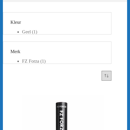
Kleur
Geel
(1)
Wit
(1)
Merk
FZ Forza
(1)
Yonex
(2)