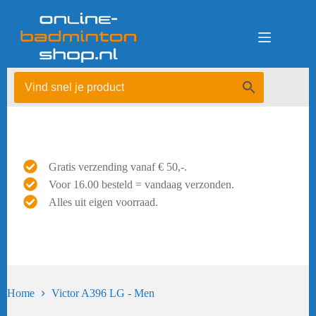
Ga
naar
de
inhoud
Gratis verzending vanaf € 50,-.
Voor 16.00 besteld = vandaag verzonden.
Alles uit eigen voorraad.
Home
Victor A396 LG - Men