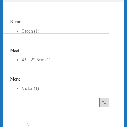
Kleur
Groen
(1)
Beige
(1)
Maat
43 = 27,5cm
(1)
44 = 28cm
(1)
44,5 = 28,5cm
(1)
Merk
Victor
(1)
-18%