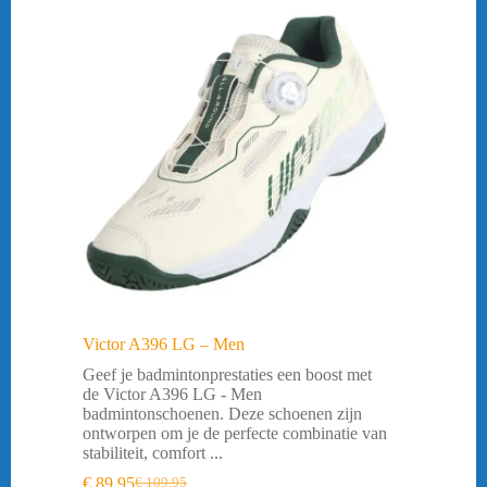
Victor A396 LG – Men
Geef je badmintonprestaties een boost met
de Victor A396 LG - Men
badmintonschoenen. Deze schoenen zijn
ontworpen om je de perfecte combinatie van
stabiliteit, comfort ...
€
89,95
€
109,95