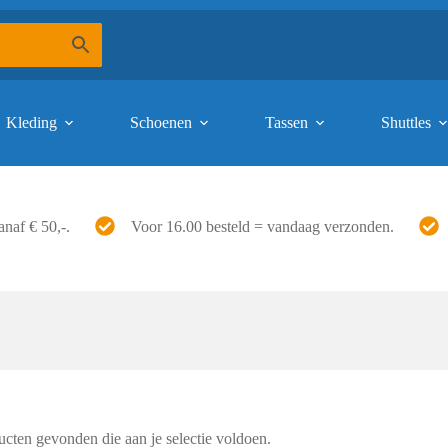
Kleding
Schoenen
Tassen
Shuttles
anaf € 50,-.
Voor 16.00 besteld = vandaag verzonden.
cten gevonden die aan je selectie voldoen.