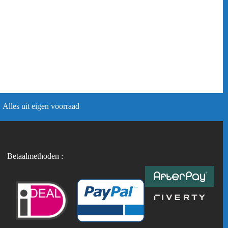
Alles uit eigen voorraad
Betaalmethoden :