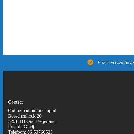
Gratis verzending 
Contact
Online-badmintonshop.nl
Bosschenhoek 20
3261 TB Oud-Beijerland
Fred de Goeij
Telefoon:
06-53760523