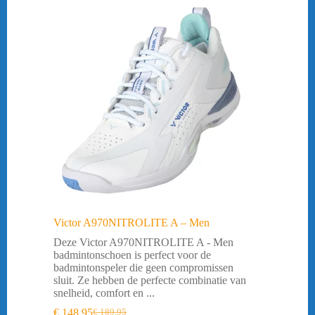
Victor A970NITROLITE A – Men
Deze Victor A970NITROLITE A - Men
badmintonschoen is perfect voor de
badmintonspeler die geen compromissen
sluit. Ze hebben de perfecte combinatie van
snelheid, comfort en ...
€
148,95
€
189,95