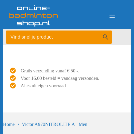
Ga
naar
de
inhoud
Gratis verzending vanaf € 50,-.
Voor 16.00 besteld = vandaag verzonden.
Alles uit eigen voorraad.
Home
Victor A970NITROLITE A - Men