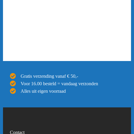
Gratis verzending vanaf € 50,-
Voor 16.00 besteld = vandaag verzonden
Alles uit eigen voorraad
Contact