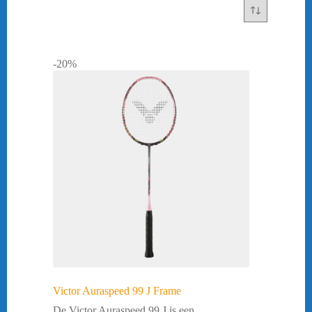
-20%
Victor Auraspeed 99 J Frame
De Victor Auraspeed 99 J is een