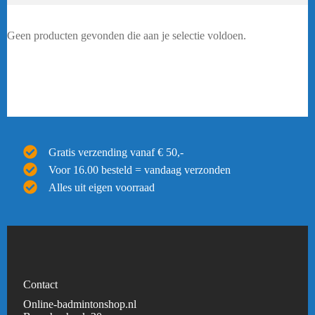
Geen producten gevonden die aan je selectie voldoen.
Gratis verzending vanaf € 50,-
Voor 16.00 besteld = vandaag verzonden
Alles uit eigen voorraad
Contact
Online-badmintonshop.nl