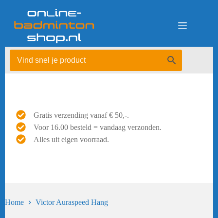
Ga
naar
de
inhoud
Gratis verzending vanaf € 50,-.
Voor 16.00 besteld = vandaag verzonden.
Alles uit eigen voorraad.
Home
Victor Auraspeed Hang