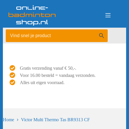
Ga
naar
de
inhoud
Gratis verzending vanaf € 50,-.
Voor 16.00 besteld = vandaag verzonden.
Alles uit eigen voorraad.
Home
Victor Multi Thermo Tas BR9313 CF