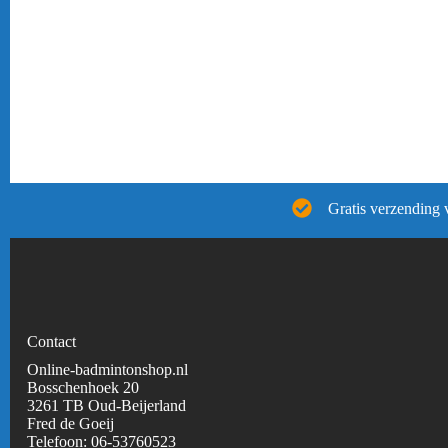
Gratis verzending 
Contact
Online-badmintonshop.nl
Bosschenhoek 20
3261 TB Oud-Beijerland
Fred de Goeij
Telefoon:
06-53760523