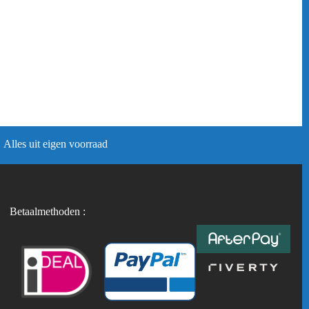
Alles uit eigen voorraad
Betaalmethoden :