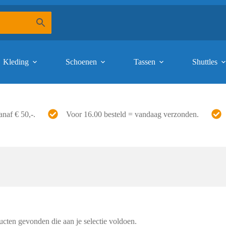
Kleding
Schoenen
Tassen
Shuttles
anaf € 50,-.
Voor 16.00 besteld = vandaag verzonden.
cten gevonden die aan je selectie voldoen.