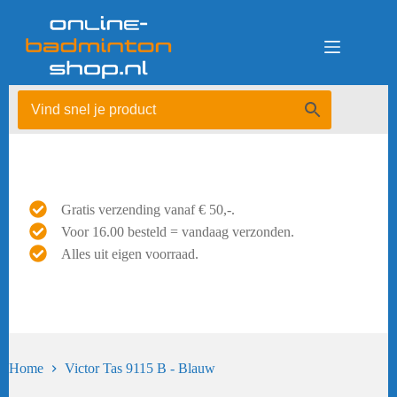
Ga
naar
de
inhoud
Gratis verzending vanaf € 50,-.
Voor 16.00 besteld = vandaag verzonden.
Alles uit eigen voorraad.
Home
Victor Tas 9115 B - Blauw