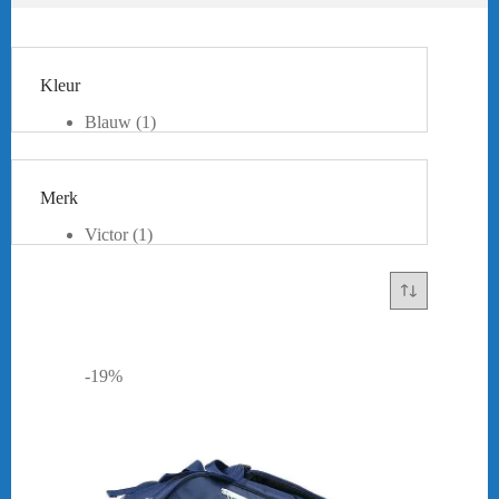
Kleur
Blauw
(1)
Zwart
(1)
Merk
Victor
(1)
-19%