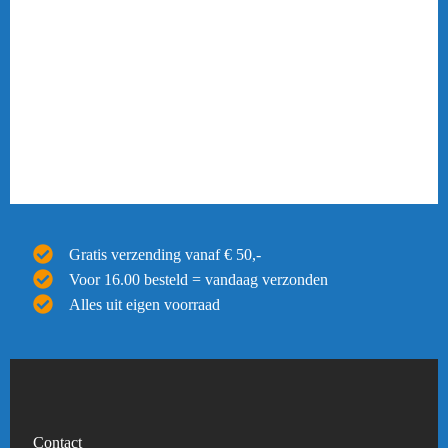
Gratis verzending vanaf € 50,-
Voor 16.00 besteld = vandaag verzonden
Alles uit eigen voorraad
Contact