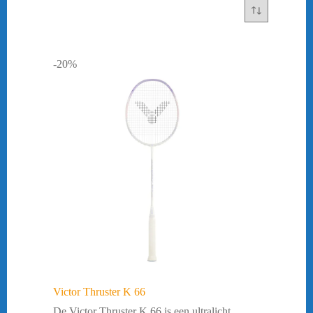
-20%
Victor Thruster K 66
De Victor Thruster K 66 is een ultralicht