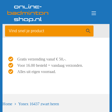
Ga
naar
de
inhoud
Gratis verzending vanaf € 50,-.
Voor 16.00 besteld = vandaag verzonden.
Alles uit eigen voorraad.
Home
Yonex 16437 zwart heren