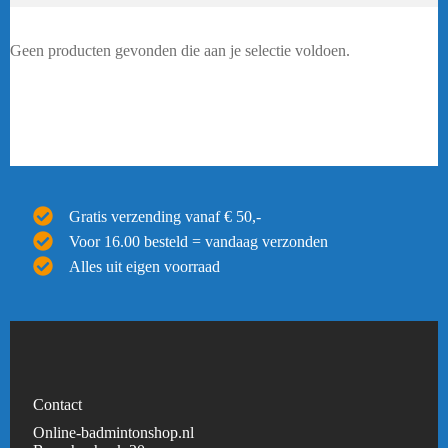
Geen producten gevonden die aan je selectie voldoen.
Gratis verzending vanaf € 50,-
Voor 16.00 besteld = vandaag verzonden
Alles uit eigen voorraad
Contact
Online-badmintonshop.nl