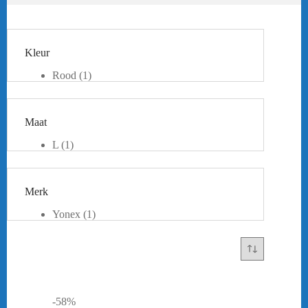
Kleur
Rood
(1)
Maat
L
(1)
Merk
Yonex
(1)
-58%