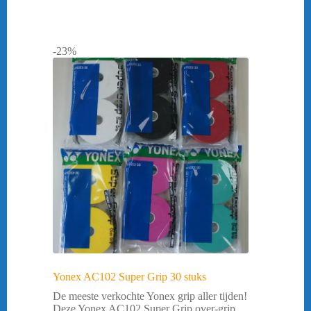
-23%
Yonex AC102 Super Grip 30 stuks
De meeste verkochte Yonex grip aller tijden!
Deze Yonex AC102 Super Grip over-grip