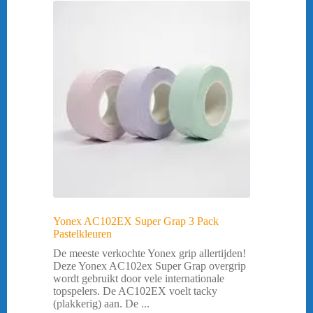
Yonex AC102EX Super Grap 3 Pack
Pastelkleuren
De meeste verkochte Yonex grip allertijden!
Deze Yonex AC102ex Super Grap overgrip
wordt gebruikt door vele internationale
topspelers. De AC102EX voelt tacky
(plakkerig) aan. De ...