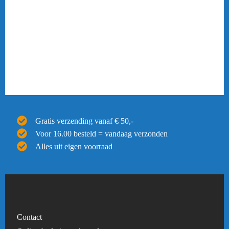
Gratis verzending vanaf € 50,-
Voor 16.00 besteld = vandaag verzonden
Alles uit eigen voorraad
Contact