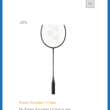
-20%
Yonex Arcsaber 2 Clear
De Yonex Arcsaber 2 Clear is een