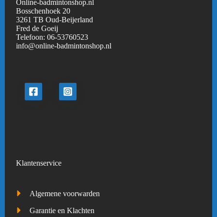
Online-badmintonshop.nl
Bosschenhoek 20
3261 TB Oud-Beijerland
Fred de Goeij
Telefoon:
06-53760523
info@online-badmintonshop.
nl
Klantenservice
Algemene voorwarden
Garantie en Klachten