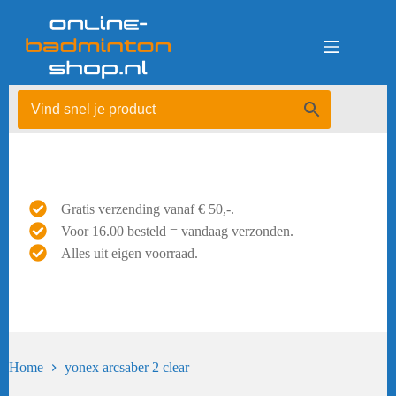
Ga
naar
de
inhoud
Gratis verzending vanaf € 50,-.
Voor 16.00 besteld = vandaag verzonden.
Alles uit eigen voorraad.
Home
yonex arcsaber 2 clear