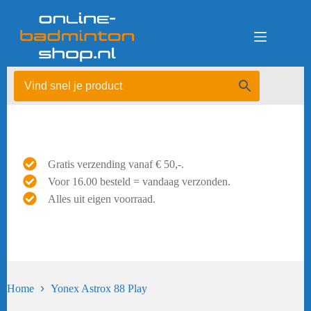
Ga
naar
de
inhoud
Gratis verzending vanaf € 50,-.
Voor 16.00 besteld = vandaag verzonden.
Alles uit eigen voorraad.
Home
Yonex Astrox 88 Play