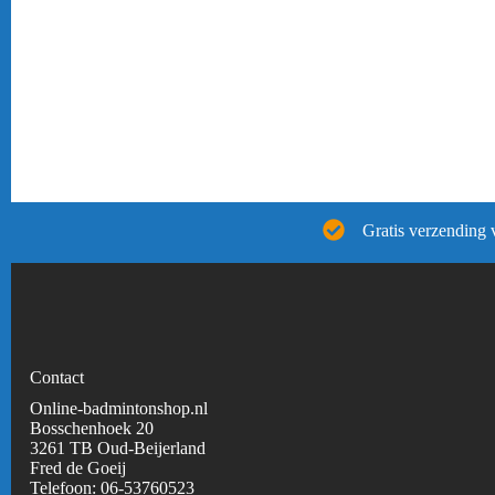
Gratis verzending 
Contact
Online-badmintonshop.nl
Bosschenhoek 20
3261 TB Oud-Beijerland
Fred de Goeij
Telefoon:
06-53760523