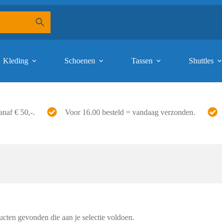
Kleding
Schoenen
Tassen
Shuttles
anaf € 50,-.
Voor 16.00 besteld = vandaag verzonden.
cten gevonden die aan je selectie voldoen.