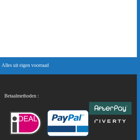
Alles uit eigen voorraad
Betaalmethoden :