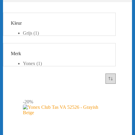
Kleur
Grijs
(1)
Groen
(1)
Beige
(1)
Merk
Yonex
(1)
-20%