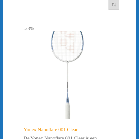
-23%
Yonex Nanoflare 001 Clear
De Yonex Nanoflare 001 Clear is een