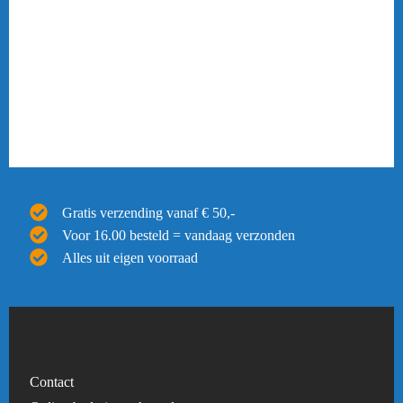
Gratis verzending vanaf € 50,-
Voor 16.00 besteld = vandaag verzonden
Alles uit eigen voorraad
Contact