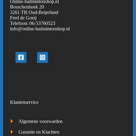
Online-badmintonshop.nl
Bosschenhoek 20
3261 TB Oud-Beijerland
Fred de Goeij
Telefoon:
06-53760523
info@online-badmintonshop.
nl
Klantenservice
Algemene voorwarden
Garantie en Klachten