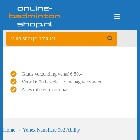
Ga
naar
de
inhoud
Gratis verzending vanaf € 50,-.
Voor 16.00 besteld = vandaag verzonden.
Alles uit eigen voorraad.
Home
Yonex Nanoflare 002 Ability