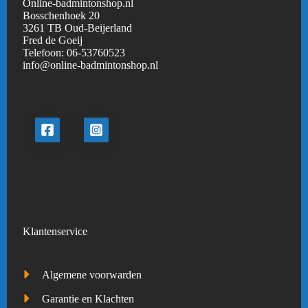
Online-badmintonshop.nl
Bosschenhoek 20
3261 TB Oud-Beijerland
Fred de Goeij
Telefoon:
06-53760523
info@online-badmintonshop.
nl
Klantenservice
Algemene voorwarden
Garantie en Klachten