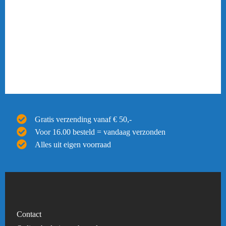
Gratis verzending vanaf € 50,-
Voor 16.00 besteld = vandaag verzonden
Alles uit eigen voorraad
Contact