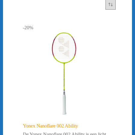
-20%
Yonex Nanoflare 002 Ability
De Yonex Nanoflare 002 Ability is een licht