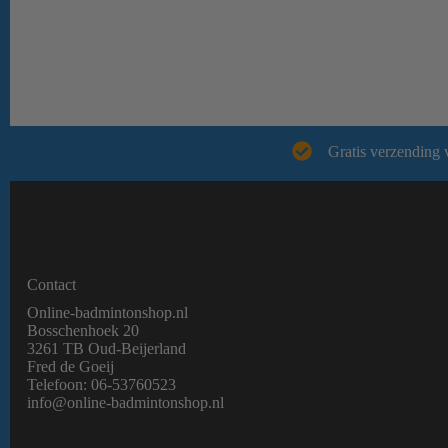
Gratis verzending 
Contact
Online-badmintonshop.nl
Bosschenhoek 20
3261 TB Oud-Beijerland
Fred de Goeij
Telefoon:
06-53760523
info@online-badmintonshop.
nl