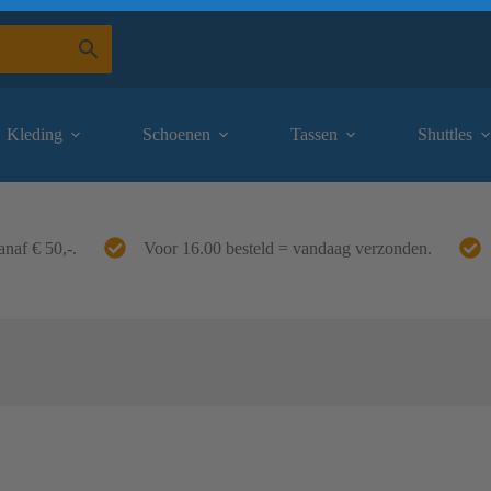
Kleding
Schoenen
Tassen
Shuttles
anaf € 50,-.
Voor 16.00 besteld = vandaag verzonden.