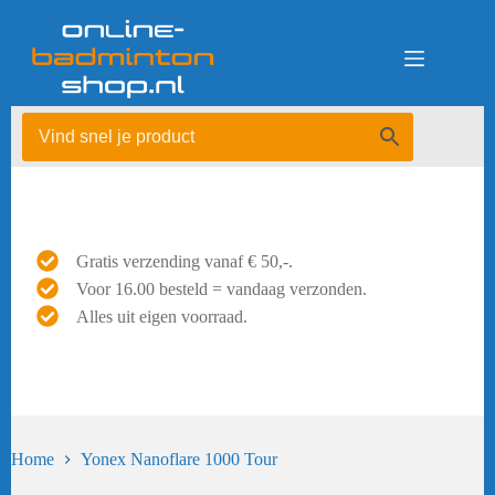
Ga
naar
de
inhoud
Gratis verzending vanaf € 50,-.
Voor 16.00 besteld = vandaag verzonden.
Alles uit eigen voorraad.
Home
Yonex Nanoflare 1000 Tour