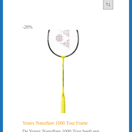
-28%
Yonex Nanoflare 1000 Tour Frame
De Yonex Nanoflare 1000 Tour heeft een