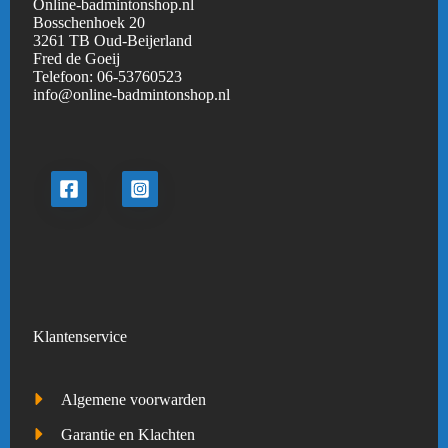
Online-badmintonshop.nl
Bosschenhoek 20
3261 TB Oud-Beijerland
Fred de Goeij
Telefoon:
06-53760523
info@online-badmintonshop.
nl
Klantenservice
Algemene voorwarden
Garantie en Klachten