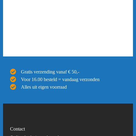
Gratis verzending vanaf € 50,-
Voor 16.00 besteld = vandaag verzonden
Alles uit eigen voorraad
Contact