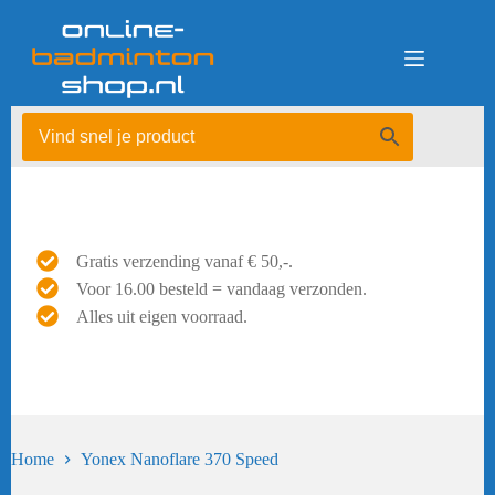
Ga
naar
de
inhoud
Gratis verzending vanaf € 50,-.
Voor 16.00 besteld = vandaag verzonden.
Alles uit eigen voorraad.
Home
Yonex Nanoflare 370 Speed