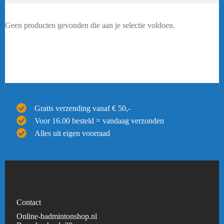
Geen producten gevonden die aan je selectie voldoen.
Gratis verzending vanaf € 50,-
Voor 16.00 besteld = vandaag verzonden
Alles uit eigen voorraad
Contact
Online-badmintonshop.nl