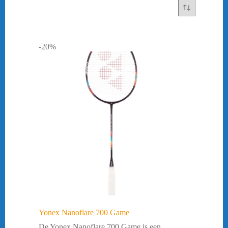
-20%
Yonex Nanoflare 700 Game
De Yonex Nanoflare 700 Game is een