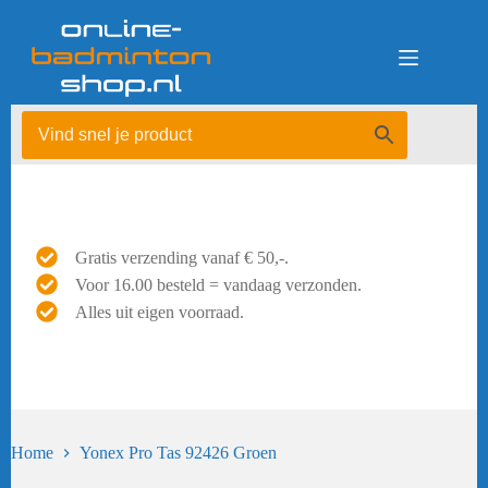
Ga
naar
de
inhoud
Gratis verzending vanaf € 50,-.
Voor 16.00 besteld = vandaag verzonden.
Alles uit eigen voorraad.
Home
Yonex Pro Tas 92426 Groen