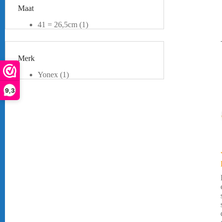
Maat
41 = 26,5cm
(1)
42 = 27cm
(1)
43 = 27,5cm
(1)
45 = 29cm
(1)
Merk
Yonex
(1)
9,3