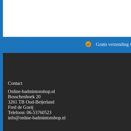
Gratis verzending 
Contact
Online-badmintonshop.nl
Bosschenhoek 20
3261 TB Oud-Beijerland
Fred de Goeij
Telefoon:
06-53760523
info@online-badmintonshop.
nl