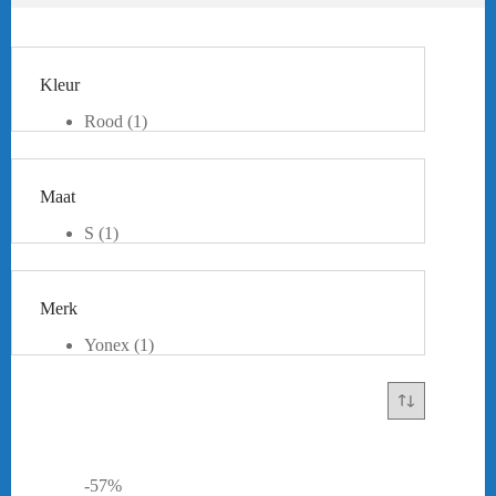
Kleur
Rood
(1)
Zwart
(1)
Maat
S
(1)
Merk
Yonex
(1)
-57%