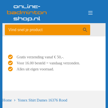
Ga
naar
de
inhoud
Gratis verzending vanaf € 50,-.
Voor 16.00 besteld = vandaag verzonden.
Alles uit eigen voorraad.
Home
Yonex Shirt Dames 16376 Rood