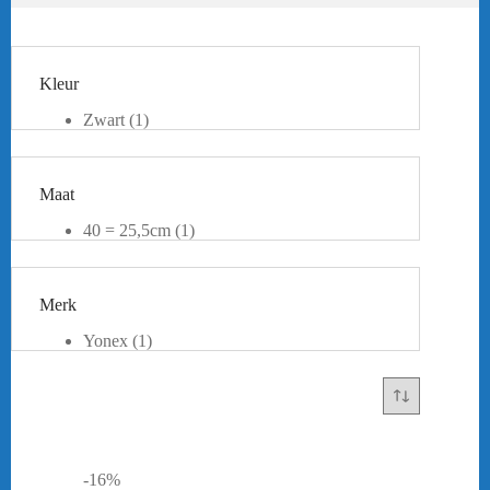
Kleur
Zwart
(1)
Maat
40 = 25,5cm
(1)
42 = 27cm
(1)
43 = 27,5cm
(1)
44 = 28cm
(1)
Merk
46 = 30cm
(1)
Yonex
(1)
-16%