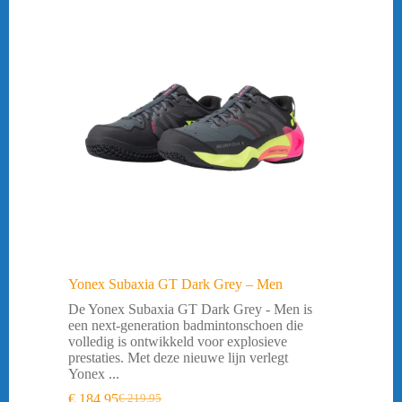
Yonex Subaxia GT Dark Grey – Men
De Yonex Subaxia GT Dark Grey - Men is
een next-generation badmintonschoen die
volledig is ontwikkeld voor explosieve
prestaties. Met deze nieuwe lijn verlegt
Yonex ...
€
184,95
€
219,95