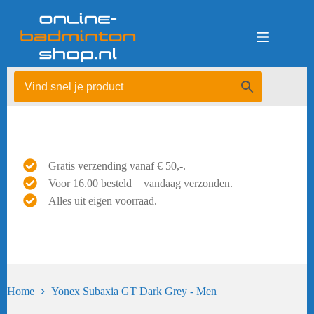
Ga
naar
de
inhoud
Gratis verzending vanaf € 50,-.
Voor 16.00 besteld = vandaag verzonden.
Alles uit eigen voorraad.
Home
Yonex Subaxia GT Dark Grey - Men