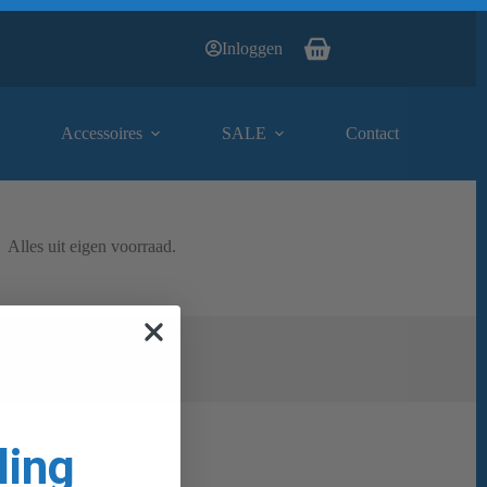
Inloggen
Winkelwagen
Accessoires
SALE
Contact
Alles uit eigen voorraad.
ling