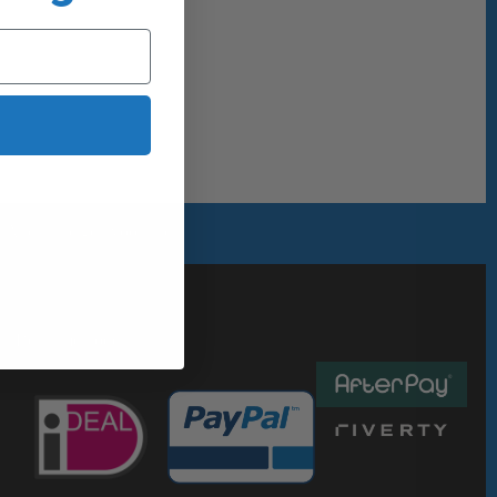
Alles uit eigen voorraad
Betaalmethoden :