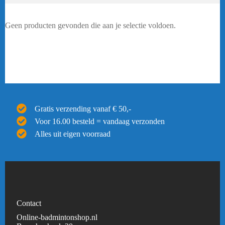
Geen producten gevonden die aan je selectie voldoen.
Gratis verzending vanaf € 50,-
Voor 16.00 besteld = vandaag verzonden
Alles uit eigen voorraad
Contact
Online-badmintonshop.nl