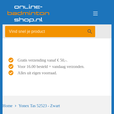
Ga
naar
de
inhoud
Gratis verzending vanaf € 50,-.
Voor 16.00 besteld = vandaag verzonden.
Alles uit eigen voorraad.
Home
Yonex Tas 52523 - Zwart