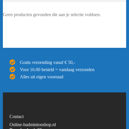
Geen producten gevonden die aan je selectie voldoen.
Gratis verzending vanaf € 50,-
Voor 16.00 besteld = vandaag verzonden
Alles uit eigen voorraad
Contact
Online-badmintonshop.nl