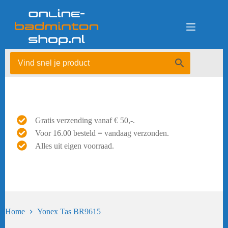
Ga
naar
de
inhoud
Gratis verzending vanaf € 50,-.
Voor 16.00 besteld = vandaag verzonden.
Alles uit eigen voorraad.
Home
Yonex Tas BR9615