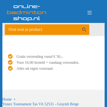
Ga
naar
de
inhoud
Gratis verzending vanaf € 50,-.
Voor 16.00 besteld = vandaag verzonden.
Alles uit eigen voorraad.
Home
Yonex Tournament Tas VA 52531 - Grayish Beige