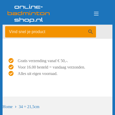
Ga
naar
de
inhoud
Gratis verzending vanaf € 50,-.
Voor 16.00 besteld = vandaag verzonden.
Alles uit eigen voorraad.
Home
34 = 21,5cm