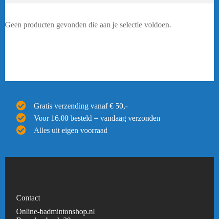
Geen producten gevonden die aan je selectie voldoen.
Gratis verzending vanaf € 50,-
Voor 16.00 besteld = vandaag verzonden
Alles uit eigen voorraad
Contact
Online-badmintonshop.nl