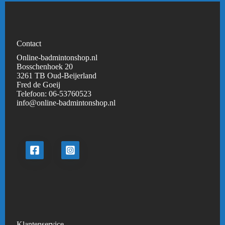
Contact
Online-badmintonshop.nl
Bosschenhoek 20
3261 TB Oud-Beijerland
Fred de Goeij
Telefoon:
06-53760523
info@online-badmintonshop.
nl
Klantenservice