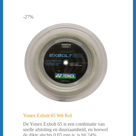
-27%
Yonex Exbolt 65 Wit Rol
De Yonex Exbolt 65 is een combinatie van
snelle afstoting en duurzaamheid, en hoewel
de dikte slechts 0,65 mm is, is hij 24%