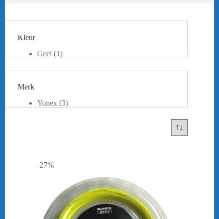
Kleur
Geel
(1)
Wit
(1)
Zwart
(1)
Merk
Yonex
(3)
-27%