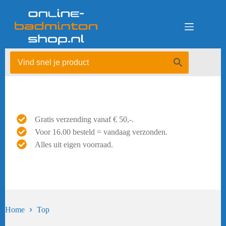
Ga
naar
de
inhoud
Gratis verzending vanaf € 50,-.
Voor 16.00 besteld = vandaag verzonden.
Alles uit eigen voorraad.
Home
Top