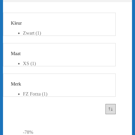
Kleur
Zwart
(1)
Maat
XS
(1)
S
(1)
Merk
FZ Forza
(1)
-78%