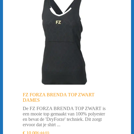
FZ FORZA BRENDA TOP ZWART
DAMES
De FZ FORZA BRENDA TOP ZWART is
een mooie top gemaakt van 100% polyester
en bevat de 'DryForze' techniek. Dit zorgt
ervoor dat je shirt ...
€
10,00
€
44,95