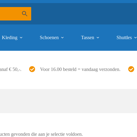
Kleding
Schoenen
Tassen
Shuttles
anaf € 50,-.
Voor 16.00 besteld = vandaag verzonden.
cten gevonden die aan je selectie voldoen.