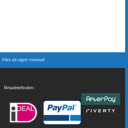
Alles uit eigen voorraad
Betaalmethoden :