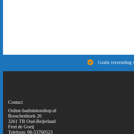
Gratis verzending 
Contact
Online-badmintonshop.nl
Bosschenhoek 20
3261 TB Oud-Beijerland
Fred de Goeij
Telefoon:
06-53760523