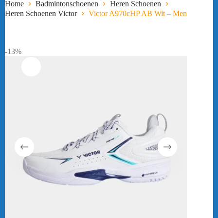
Home
Badmintonschoenen
Heren Schoenen
Heren Schoenen Victor
Victor A970cHP AB Wit – Men
-13%