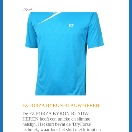
-78%
FZ FORZA BYRON BLAUW HEREN
De FZ FORZA BYRON BLAUW
HEREN heeft een unieke en slimme
halslijn. Het shirt bevat de 'DryForze'
techniek, waardoor het shirt niet krimpt en