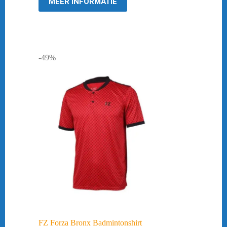
MEER INFORMATIE
-49%
FZ Forza Bronx Badmintonshirt