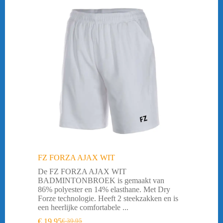
FZ FORZA AJAX WIT
De FZ FORZA AJAX WIT
BADMINTONBROEK is gemaakt van
86% polyester en 14% elasthane. Met Dry
Forze technologie. Heeft 2 steekzakken en is
een heerlijke comfortabele ...
€
19,95
€
39,95