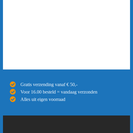
Gratis verzending vanaf € 50,-
Voor 16.00 besteld = vandaag verzonden
Alles uit eigen voorraad