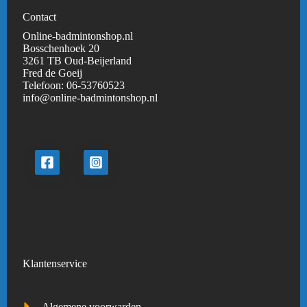
Contact
Online-badmintonshop.nl
Bosschenhoek 20
3261 TB Oud-Beijerland
Fred de Goeij
Telefoon:
06-53760523
info@online-badmintonshop.
nl
Klantenservice
Algemene voorwarden