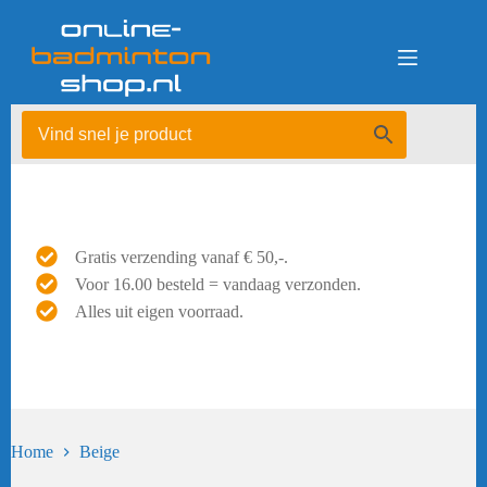
Ga
naar
de
inhoud
Gratis verzending vanaf € 50,-.
Voor 16.00 besteld = vandaag verzonden.
Alles uit eigen voorraad.
Home
Beige