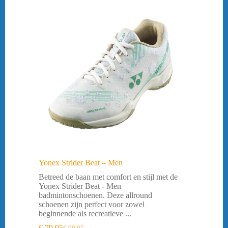
Yonex Strider Beat – Men
Betreed de baan met comfort en stijl met de
Yonex Strider Beat - Men
badmintonschoenen. Deze allround
schoenen zijn perfect voor zowel
beginnende als recreatieve ...
€
79,95
€
99,95