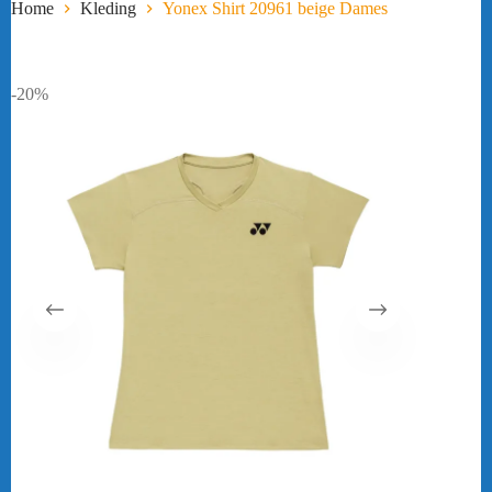
Home
Kleding
Yonex Shirt 20961 beige Dames
-20%