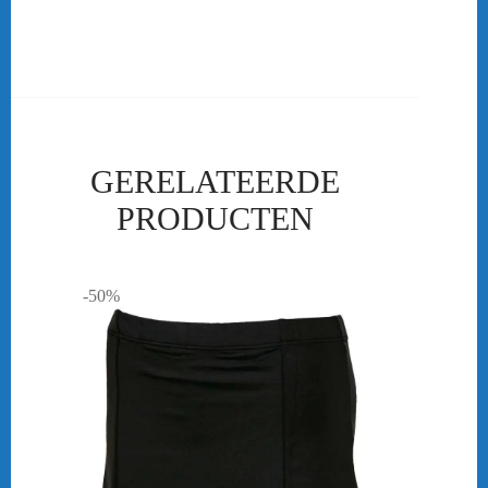
probleem kijk in onze winkel voor meer info!
GERELATEERDE
PRODUCTEN
-50%