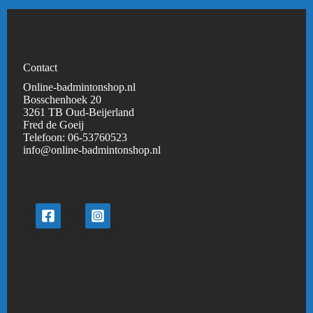
Contact
Online-badmintonshop.nl
Bosschenhoek 20
3261 TB Oud-Beijerland
Fred de Goeij
Telefoon:
06-53760523
info@online-badmintonshop.
nl