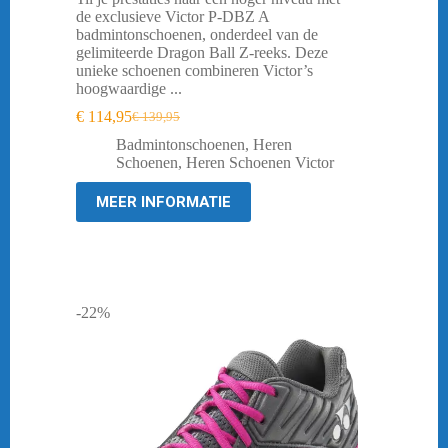
de exclusieve Victor P-DBZ A
badmintonschoenen, onderdeel van de
gelimiteerde Dragon Ball Z-reeks. Deze
unieke schoenen combineren Victor’s
hoogwaardige ...
€
114,95
€
139,95
Oorspronkelijke
Huidige
prijs
prijs
Badmintonschoenen
,
Heren
was:
is:
Schoenen
,
Heren Schoenen Victor
€ 139,95.
€ 114,95.
MEER INFORMATIE
-22%