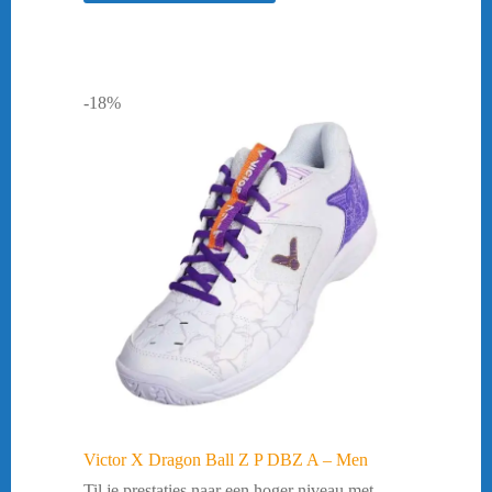
-18%
Victor X Dragon Ball Z P DBZ A – Men
Til je prestaties naar een hoger niveau met