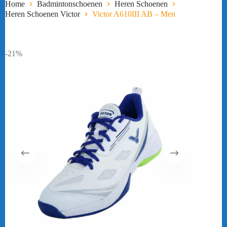
Home
Badmintonschoenen
Heren Schoenen
Heren Schoenen Victor
Victor A610III AB – Men
-21%