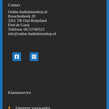
Contact
Online-badmintonshop.nl
Bosschenhoek 20
3261 TB Oud-Beijerland
Fred de Goeij
Telefoon:
06-53760523
info@online-badmintonshop.
nl
Klantenservice
Algemene voorwarden