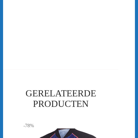
kleuren zoals: neon geel, neon oranje en rood. Kortom ben jij op
zoek naar een goede betaalbare schoen.
Ook voor de jongste onder ons de kinderen hebben we
verschillende badmintonschoenen. Kortom ben jij op zoek naar een
goede betaalbare schoen? Voor de heren heeft Online-
badmintonshop oa lekker opvallende kleuren zoals: neon geel en
neon oranje. Kortom ben jij op zoek naar een goede betaalbare
schoen? Victor A610III AB
GERELATEERDE
PRODUCTEN
-78%